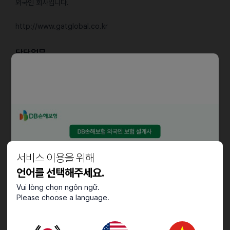
외국인 회사입니다.
http://www.gatglobal.co.kr
담당업무
- 통신 관련 상품 판매 (우즈베크어와 러시아어 능숙 필수)
- SNS 마케팅, 라이브 (페이스북, 인스타그램 등)
- 고객 상담 및 응대 (CS)
자격요건
- 학력 및 경력 무관
서비스 이용을 위해
언어를 선택해주세요.
우대사항
Vui lòng chọn ngôn ngữ.
- 영어나 한국어 가능자
Please choose a language.
- 컴퓨터 기본 사용 가능자
- 매출 증대를 위한 적극적이고 진심 어린 자세
- 다문화에 대한 이해와 공감 능력을 가진 잔