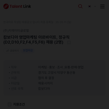
한국어로 작성된 채용공고 입니다.
최종 등록일 : 25.05.11 (일)
(주)지에이티글로벌
캄보디아 영업마케팅 아르바이트, 정규직
(D2,D10,F2,F4,F5,F6) 채용 (2명)
모집마감
공유하기
직무
마케팅 · 홍보 · 조사 ,유통·판매·영업
근무지
경기도 고양시 덕양구 동산동
시급
협의 후 결정
마감일
채용시까지
선호 국적
캄보디아
지원조건