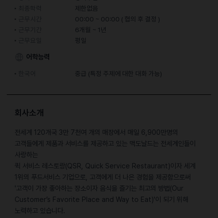
최종학력
제한없음
근무시간
00:00 ~ 00:00 ( 협의 후 결정 )
근무기간
6개월 ~ 1년
근무요일
평일
어학능력
한국어
중급 (특정 주제에 대한 대화 가능)
회사소개
전세계 120개국 3만 7천여 개의 매장에서 매일 6,900만명의
고객들에게 제품과 서비스를 제공하고 있는 맥도날드는 전세계인들이
사랑하는
퀵 서비스 레스토랑(QSR, Quick Service Restaurant)이자 세계
1위의 푸드서비스 기업으로, 고객에게 더 나은 경험을 제공함으로써
'고객이 가장 좋아하는 장소이자 음식을 즐기는 최고의 방법(Our
Customer’s Favorite Place and Way to Eat)'이 되기 위해
노력하고 있습니다.