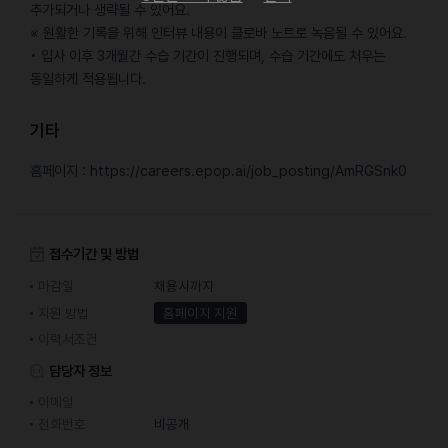
추가되거나 생략될 수 있어요.
※ 원활한 기록을 위해 인터뷰 내용이 클로바 노트로 녹음될 수 있어요.
• 입사 이후 3개월간 수습 기간이 진행되며, 수습 기간에도 처우는
동일하게 적용됩니다.
기타
홈페이지 : https://careers.epop.ai/job_posting/AmRGSnk0
접수기간 및 방법
마감일
채용시까지
지원 방법
홈페이지 지원
이력서조건
담당자 정보
이메일
전화번호
비공개