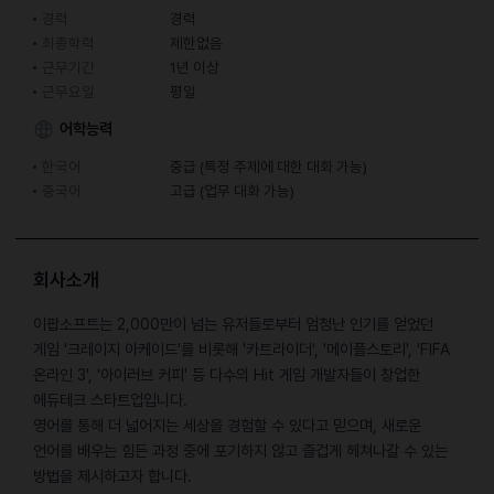
경력
경력
최종학력
제한없음
근무기간
1년 이상
근무요일
평일
어학능력
한국어
중급 (특정 주제에 대한 대화 가능)
중국어
고급 (업무 대화 가능)
회사소개
이팝소프트는 2,000만이 넘는 유저들로부터 엄청난 인기를 얻었던
게임 '크레이지 아케이드'를 비롯해 '카트라이더', '메이플스토리', 'FIFA
온라인 3', '아이러브 커피' 등 다수의 Hit 게임 개발자들이 창업한
에듀테크 스타트업입니다.
영어를 통해 더 넓어지는 세상을 경험할 수 있다고 믿으며, 새로운
언어를 배우는 힘든 과정 중에 포기하지 않고 즐겁게 헤쳐나갈 수 있는
방법을 제시하고자 합니다.