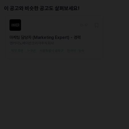
이 공고와 비슷한 공고도 살펴보세요!
D-17
마케팅 담당자 (Marketing Expert) - 경력
앤커이노베이션코리아주식회사
직무 무관
1~3년
서울특별시 송파구
한국어 · 능숙