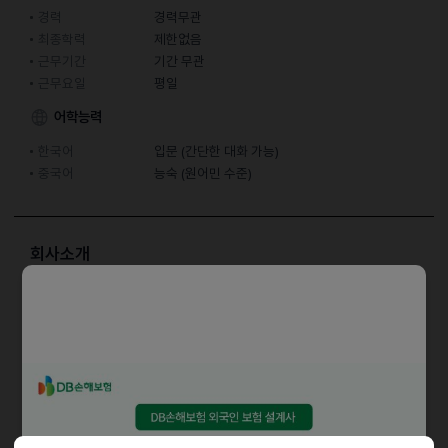
경력
경력무관
최종학력
제한없음
근무기간
기간 무관
근무요일
평일
어학능력
한국어
입문 (간단한 대화 가능)
중국어
능숙 (원어민 수준)
회사소개
성형외과 피부과 병원 SNS 마케팅 통역 고객응대 CS
담당업무
중국어 통역, 중국 sns 마케팅
자격요건