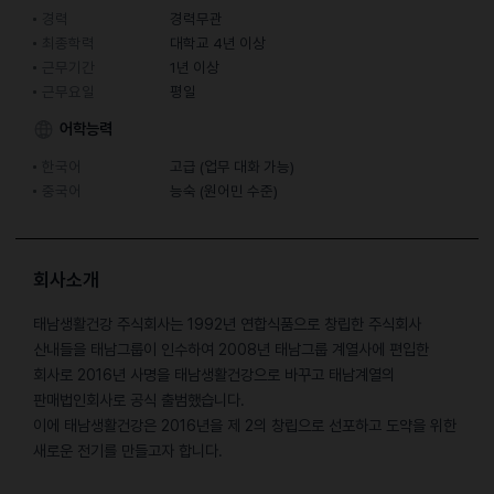
경력
경력무관
최종학력
대학교 4년 이상
근무기간
1년 이상
근무요일
평일
어학능력
한국어
고급 (업무 대화 가능)
중국어
능숙 (원어민 수준)
회사소개
태남생활건강 주식회사는 1992년 연합식품으로 창립한 주식회사
산내들을 태남그룹이 인수하여 2008년 태남그룹 계열사에 편입한
회사로 2016년 사명을 태남생활건강으로 바꾸고 태남계열의
판매법인회사로 공식 출범했습니다.
이에 태남생활건강은 2016년을 제 2의 창립으로 선포하고 도약을 위한
새로운 전기를 만들고자 합니다.