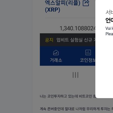
서
언
Vui 
Plea
나는 코인투자하고 있는데 비트코인 중심이긴 해..
계속 존버중인데 절대로 나처럼 무리하게 투자는 