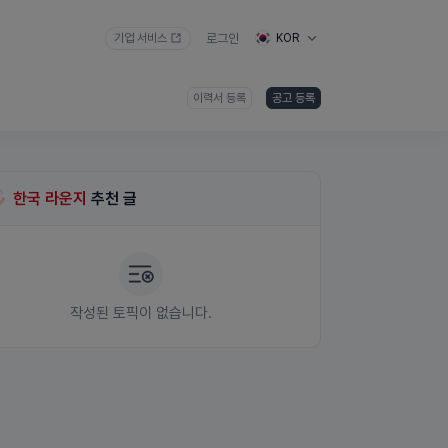
기업 서비스
로그인
KOR
이력서 등록
공고 등록
한국 라운지
추천 글
작성된 토픽이 없습니다.