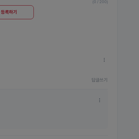
(0 / 200)
등록하기
답글쓰기