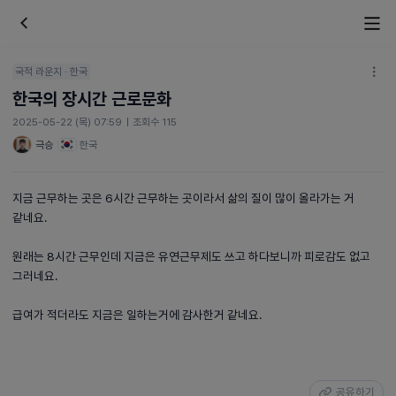
국적 라운지 · 한국
한국의 장시간 근로문화
2025-05-22 (목) 07:59
|
조회수 115
극승
한국
지금 근무하는 곳은 6시간 근무하는 곳이라서 삶의 질이 많이 올라가는 거
같네요.
원래는 8시간 근무인데 지금은 유연근무제도 쓰고 하다보니까 피로감도 없고
그러네요.
급여가 적더라도 지금은 일하는거에 감사한거 같네요.
공유하기