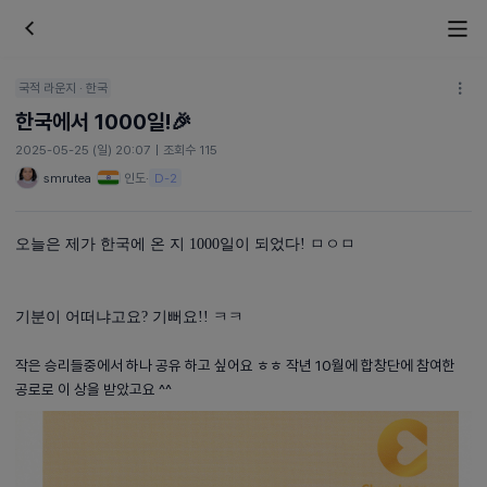
국적 라운지 · 한국
한국에서 1000일!🎉
2025-05-25 (일) 20:07
|
조회수 115
smrutea
인도
·
D-2
오늘은 제가 한국에 온 지 1000일이 되었다! ㅁㅇㅁ
기분이 어떠냐고요? 기뻐요!! ㅋㅋ
작은 승리들중에서 하나 공유 하고 싶어요 ㅎㅎ 작년 10월에 합창단에 참여한
공로로 이 상을 받았고요 ^^