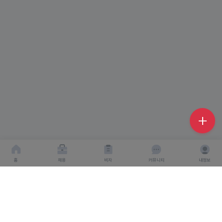
홈
채용
비자
커뮤니티
내정보
회사소개
서비스이용약관
개인이용처리방침