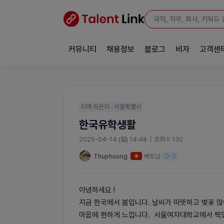
커뮤니티
채용정보
블로그
비자
고객센
지역 라운지 · 서울특별시
한국유학생활
2025-04-14 (월) 14:48
|
조회수 130
Thuphuong
베트남
·
D-2
아녕하세요 !
지금 한국에서 봄입니다. 날씨가 따뜻하고 벚꽃 많
마음에 편하게 느낍니다. 서울여자대학교에서 찍