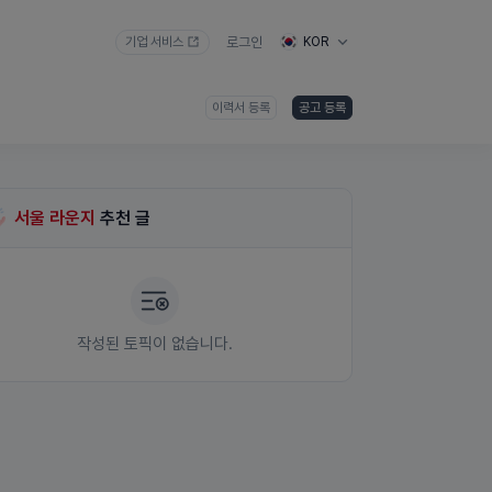
기업 서비스
로그인
KOR
이력서 등록
공고 등록
서울 라운지
추천 글
작성된 토픽이 없습니다.