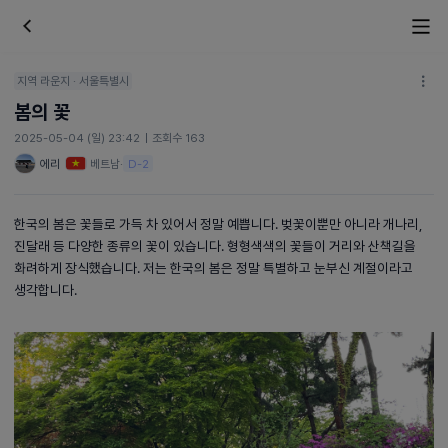
지역 라운지 · 서울특별시
봄의 꽃
2025-05-04 (일) 23:42
|
조회수 163
에리
베트남
·
D-2
한국의 봄은 꽃들로 가득 차 있어서 정말 예쁩니다. 벚꽃이뿐만 아니라 개나리,
진달래 등 다양한 종류의 꽃이 있습니다. 형형색색의 꽃들이 거리와 산책길을
화려하게 장식했습니다. 저는 한국의 봄은 정말 특별하고 눈부신 계절이라고
생각합니다.