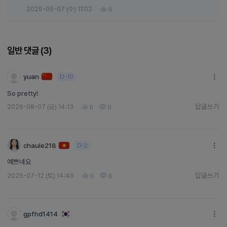
2025-05-07 (수) 11:02
0
일반 댓글 (
3
)
yuan
D-10
So pretty!
답글쓰기
2026-08-07 (금) 14:13
0
0
답글쓰기
chaule218
D-2
예쁘네요
답글쓰기
2025-07-12 (토) 14:49
0
0
답글쓰기
gpfhd1414