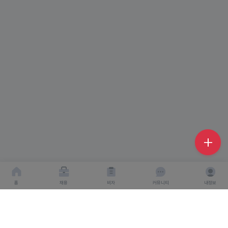
홈
채용
비자
커뮤니티
내정보
회사소개
서비스이용약관
개인이용처리방침