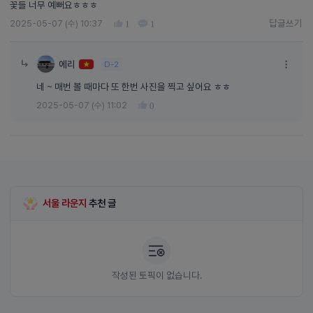
꽃들 너무 예뻐요ㅎㅎㅎ
답글쓰기
2025-05-07 (수) 10:37
1
1
답글쓰기
에리
D-2
네 ~ 매번 볼 때마다 또 한번 사진을 찍고 싶어요 ㅎㅎ
2025-05-07 (수) 11:02
0
서울 라운지
추천 글
작성된 토픽이 없습니다.