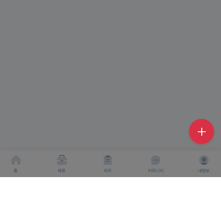
홈
채용
비자
커뮤니티
내정보
회사소개
서비스이용약관
개인이용처리방침