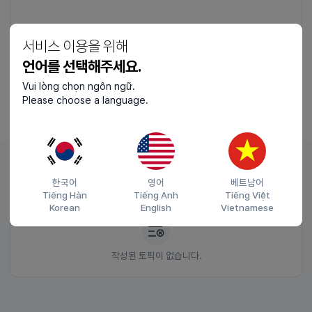
서비스 이용을 위해
(0 / 200)
언어를 선택해주세요.
등록하기
Vui lòng chọn ngôn ngữ.
Please choose a language.
한국어
영어
베트남어
여행, 맛집 채널
추천 글
Tiếng Hàn
Tiếng Anh
Tiếng Việt
Korean
English
Vietnamese
작성된 토픽이 없습니다.