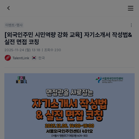
이벤트•행사
[외국인주민 시민역량 강화 교육] 자기소개서 작성법&
실전 면접 코칭
2025-11-24 (월) 13:18
|
조회수 230
TalentLink
한국