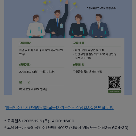
[외국인주민 시민역량 강화 교육]자기소개서 작성법&실전 면접 코칭
* 교육일시: 2025.12.6.(토) 14:00~16:00
* 교육장소: 서울외국인주민센터 401호 (서울시 영등포구 대림3동 604-30)