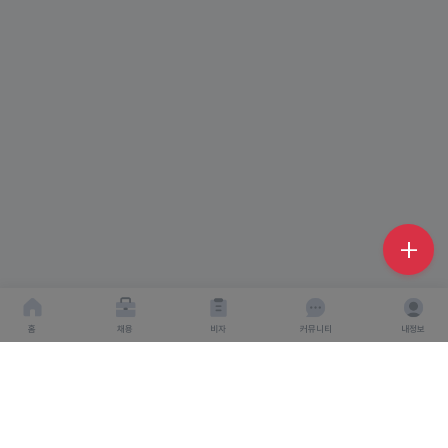
홈
채용
비자
커뮤니티
내정보
회사소개
서비스이용약관
개인이용처리방침