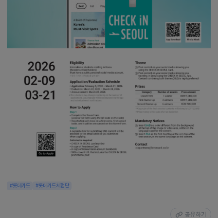
#롯데카드
#롯데카드체험단
공유하기