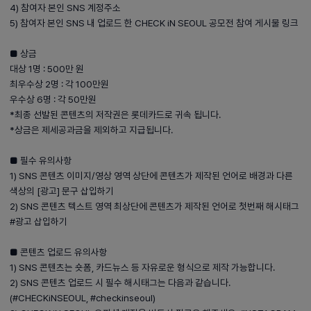
4) 참여자 본인 SNS 계정주소
5) 참여자 본인 SNS 내 업로드 한 CHECK iN SEOUL 공모전 참여 게시물 링크
■ 상금
대상 1명 : 500만 원
최우수상 2명 : 각 100만원
우수상 6명 : 각 50만원
*최종 선발된 콘텐츠의 저작권은 롯데카드로 귀속 됩니다.
*상금은 제세공과금을 제외하고 지급됩니다.
■ 필수 유의사항
1) SNS 콘텐츠 이미지/영상 영역 상단에 콘텐츠가 제작된 언어로 배경과 다른
색상의 [광고] 문구 삽입하기
2) SNS 콘텐츠 텍스트 영역 최상단에 콘텐츠가 제작된 언어로 첫번째 해시태그
#광고 삽입하기
■ 콘텐츠 업로드 유의사항
1) SNS 콘텐츠는 숏폼, 카드뉴스 등 자유로운 형식으로 제작 가능합니다.
2) SNS 콘텐츠 업로드 시 필수 해시태그는 다음과 같습니다.
(#CHECKiNSEOUL, #checkinseoul)