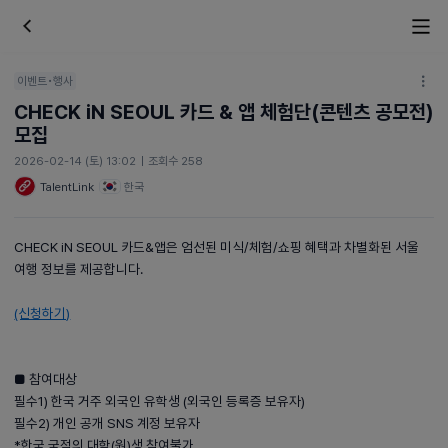
이벤트•행사
CHECK iN SEOUL 카드 & 앱 체험단(콘텐츠 공모전)
모집
2026-02-14 (토) 13:02
|
조회수 258
TalentLink
한국
CHECK iN SEOUL 카드&앱은 엄선된 미식/체험/쇼핑 혜택과 차별화된 서울
여행 정보를 제공합니다.
(신청하기)
■ 참여대상
필수1) 한국 거주 외국인 유학생 (외국인 등록증 보유자)
필수2) 개인 공개 SNS 계정 보유자
*한국 국적의 대학(원)생 참여불가