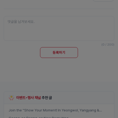
(0 / 200)
등록하기
이벤트•행사 채널
추천 글
Join the “Show Your Moment! In Yeongwol, Yangyang &
Samcheok” event