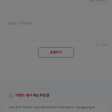
공유하기
(0 / 200)
등록하기
이벤트•행사 채널
추천 글
Join the “Show Your Moment! In Yeongwol, Yangyang &
Samcheok” event