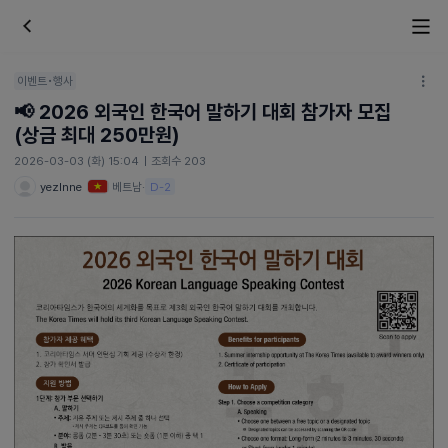
이벤트•행사
📢 2026 외국인 한국어 말하기 대회 참가자 모집
(상금 최대 250만원)
2026-03-03 (화) 15:04
|
조회수 203
yezlnne
베트남
·
D-2