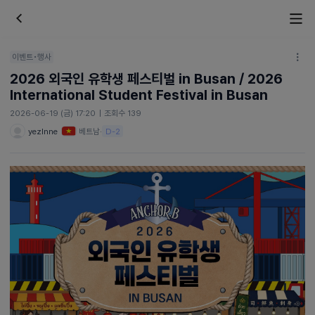
이벤트•행사
2026 외국인 유학생 페스티벌 in Busan / 2026
International Student Festival in Busan
2026-06-19 (금) 17:20
|
조회수 139
yezlnne
베트남
·
D-2