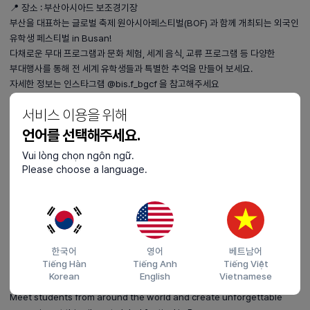
📍 장소 : 부산아시아드 보조경기장
부산을 대표하는 글로벌 축제 원아시아페스티벌(BOF) 과 함께 개최되는 외국인
유학생 페스티벌 in Busan!
다채로운 무대 프로그램과 문화 체험, 세계 음식, 교류 프로그램 등 다양한
부대행사를 통해 전 세계 유학생들과 특별한 추억을 만들어 보세요.
자세한 정보는 인스타그램 @bis.f_bgcf 을 참고해주세요
부산에서 펼쳐지는 글로벌 축제의 현장에 여러분을 초대합니다😊
서비스 이용을 위해
언어를 선택해주세요.
You're Invited to the 2026 International Student Festival in Busan!
Vui lòng chọn ngôn ngữ.
🎉
Please choose a language.
📅 Date: June 27, 2026 (Sat)
📍 Venue: Auxiliary Stadium, Busan Asiad Main Stadium
Join the International Student Festival in Busan, held alongside the
Busan One Asia Festival (BOF), one of Busan's premier global
festivals.
Enjoy exciting stage performances, cultural experiences,
한국어
영어
베트남어
Tiếng Hàn
Tiếng Anh
Tiếng Việt
international food, networking activities, and many other special
Korean
English
Vietnamese
programs.
Meet students from around the world and create unforgettable