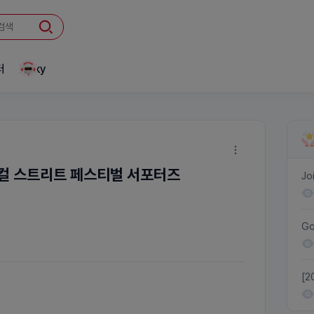
터
Linky
디컬 스트리트 페스티벌 서포터즈
Jo
Ya
Go
[2
re