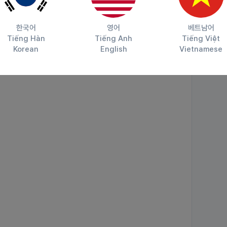
한국어
영어
베트남어
Tiếng Hàn
Tiếng Anh
Tiếng Việt
Korean
English
Vietnamese