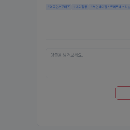
#외국인서포터즈
#대외활동
#서면메디컬스트리트페스티