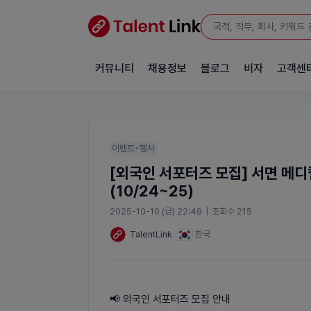
커뮤니티
채용정보
블로그
비자
고객센
이벤트•행사
[외국인 서포터즈 모집] 서면 메
(10/24~25)
2025-10-10 (금) 22:49
|
조회수 215
TalentLink
한국
📢 외국인 서포터즈 모집 안내