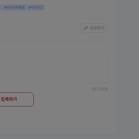
벌
#부산대외활동
#서포터즈
공유하기
(0 / 200)
등록하기