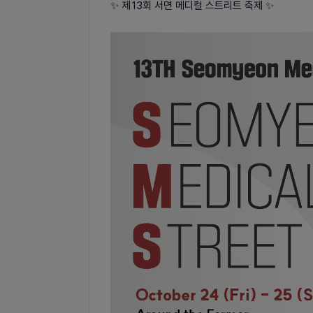
✨ 제 13회 서면 메디컬 스트리트 축제 ✨