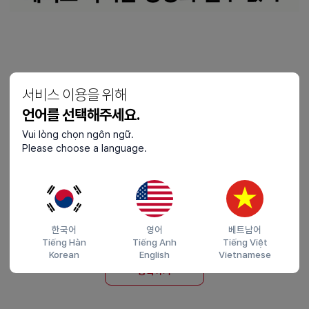
#한국커플
#중국커플
#일본커플
서비스 이용을 위해
언어를 선택해주세요.
공유하기
Vui lòng chọn ngôn ngữ.
Please choose a language.
한국어
영어
베트남어
Tiếng Hàn
Tiếng Anh
Tiếng Việt
(0 / 200)
Korean
English
Vietnamese
등록하기