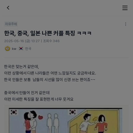
자유주제
한국, 중국, 일본 나쁜 커플 특징 ㅋㅋㅋ
2025-05-16 (금) 13:27
|
조회수 346
kw
한국
한국은 맞는거 같은데,
이런 상황에서 다른 나라들은 어떤 느낌일지도 궁금하네요.
한국 인들은 보통 남들의 시선을 많이 신경 쓰는 편이죠~~
중국에서 만들어 진거 같은데
이런 미세한 특징을 잘 표현한게 너무 웃겨요