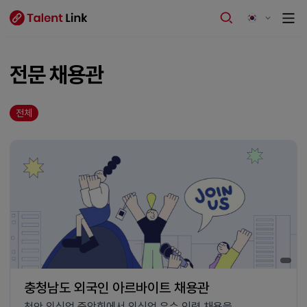
전문 채용관
전체
충청남도 외국인 아르바이트 채용관
천안 외식업 중앙회에서 외식업 우수 인력 채용을