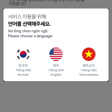
지원합니다
서비스 이용을 위해
언어를 선택해주세요.
Vui lòng chọn ngôn ngữ.
Please choose a language.
경상북도 외국인 인력 채용관
한국어
영어
베트남어
Tiếng Hàn
Tiếng Anh
Tiếng Việt
경상북도와 경북테크노파크가 경북 우수기업 외국인 인재
Korean
English
Vietnamese
채용 지원