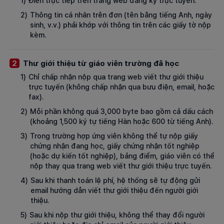
1)
Điền trực tiếp trên trang web đăng ký trực tuyến.
2)
Thông tin cá nhân trên đơn (tên bằng tiếng Anh, ngày
sinh, v.v.) phải khớp với thông tin trên các giấy tờ nộp
kèm.
Thư giới thiệu từ giáo viên trường đã học
2
1)
Chỉ chấp nhận nộp qua trang web viết thư giới thiệu
trực tuyến (không chấp nhận qua bưu điện, email, hoặc
fax).
2)
Mỗi phần không quá 3,000 byte bao gồm cả dấu cách
(khoảng 1,500 ký tự tiếng Hàn hoặc 600 từ tiếng Anh).
3)
Trong trường hợp ứng viên không thể tự nộp giấy
chứng nhận đang học, giấy chứng nhận tốt nghiệp
(hoặc dự kiến tốt nghiệp), bảng điểm, giáo viên có thể
nộp thay qua trang web viết thư giới thiệu trực tuyến.
4)
Sau khi thanh toán lệ phí, hệ thống sẽ tự động gửi
email hướng dẫn viết thư giới thiệu đến người giới
thiệu.
5)
Sau khi nộp thư giới thiệu, không thể thay đổi người