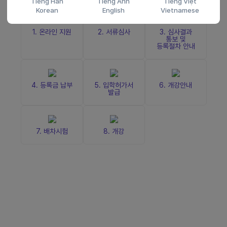
Tiếng Hàn
Tiếng Anh
Tiếng Việt
Korean
English
Vietnamese
1. 온라인 지원
2. 서류심사
3. 심사결과
통보 및
등록절차 안내
4. 등록금 납부
5. 입학허가서
6. 개강안내
발급
7. 배차시험
8. 개강