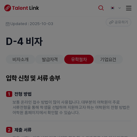
공유하기
Updated : 2025-10-03
D-4 비자
비자소개
발급자격
유학절차
기업요건
입학 신청 및 서류 송부
전형 방법
1
보통 온라인 접수 방법이 많이 사용됩니다. 대부분의 어학원이 주로
서류전형을 통해 학생을 선발하며 지원하고자 하는 어학원의 전형 방법은
어학원 홈페이지에서 확인할 수 있습니다.
제출 서류
2