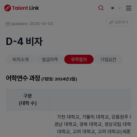
공유하기
Updated : 2025-10-03
D-4 비자
비자소개
발급자격
유학절차
기업요건
어학연수 과정
(기준일 : 2024년 2월 )
구분
대
(대학 수)
가천 대학교, 가톨릭 대학교, 강릉원주 대학
경남 대학교, 경북 대학교, 경상국립 대학교,
대학교, 고려 대학교, 고려 대학교(세종), 