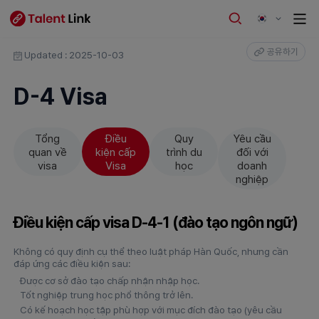
공유하기
Updated : 2025-10-03
D-4 Visa
Tổng
Điều
Quy
Yêu cầu
quan về
kiện cấp
trình du
đối với
visa
Visa
học
doanh
nghiệp
Điều kiện cấp visa D-4-1 (đào tạo ngôn ngữ)
Không có quy định cụ thể theo luật pháp Hàn Quốc, nhưng cần
đáp ứng các điều kiện sau:
Được cơ sở đào tạo chấp nhận nhập học.
Tốt nghiệp trung học phổ thông trở lên.
Có kế hoạch học tập phù hợp với mục đích đào tạo (yêu cầu