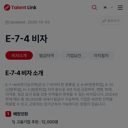
공유하기
Updated : 2025-10-03
E-7-4 비자
비자소개
발급자격
기업요건
이직절차
E-7-4 비자 소개
E-7-4(숙련기능인력)은 E-7 비자의 한 종류로, E-9 (비전문취업), E-10
(선원취업), H-2 (방문취업) 자격 등으로 4년 이상 근로하며, 연령, 학력,
자격증, 임금 요건 등을 갖춘 인력들이 취득할 수 있는 비자입니다. 2024년
현재 매년 총 35,000명 내에서 발급이 가능하며, 기업은 숙련된 인력을
채용할 수 있고, 근로자는 장기근속이 가능하다는 장점이 있습니다.
배정인원
1
1)
고용기업 추천 : 12,000명