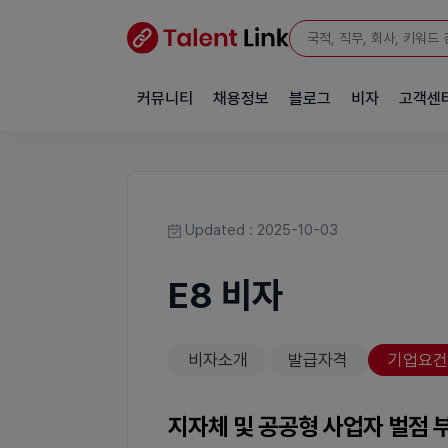
커뮤니티
채용정보
블로그
비자
고객센
Updated : 2025-10-03
E8 비자
비자소개
발급자격
기업요건
지자체 및 공공형 사업자 벌점 