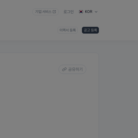
기업 서비스
로그인
KOR
이력서 등록
공고 등록
공유하기