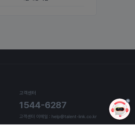
고객센터
1544-6287
고객센터 이메일 : help@talent-link.co.kr