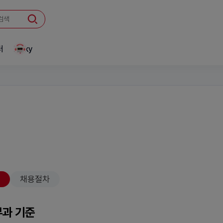
터
Linky
채용절차
부과 기준