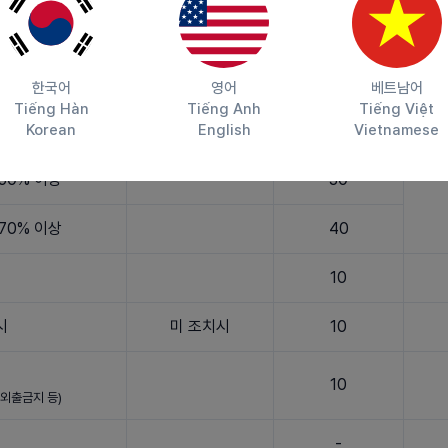
5
10% 이상
10
한국어
영어
베트남어
Tiếng Hàn
Tiếng Anh
Tiếng Việt
Korean
English
Vietnamese
30% 이상
20
50% 이상
30
70% 이상
40
10
시
미 조치시
10
10
, 외출금지 등)
-