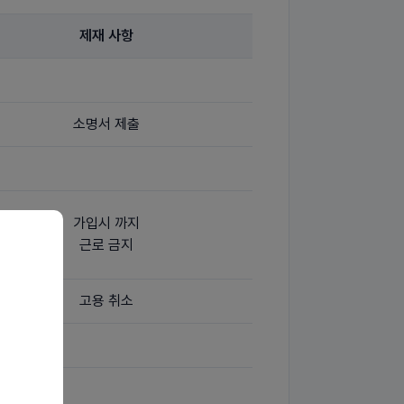
제재 사항
소명서 제출
가입시 까지
근로 금지
고용 취소