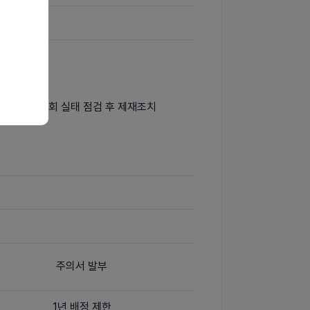
배정 협의회 실태 점검 후 제재조치
주의서 발부
1년 배정 제한