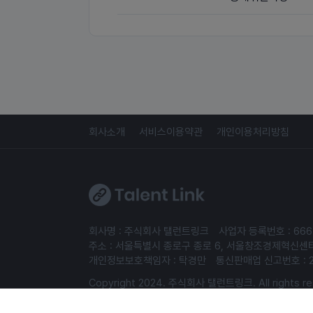
회사소개
서비스이용약관
개인이용처리방침
회사명 : 주식회사 탤런트링크
사업자 등록번호 : 666
주소 : 서울특별시 종로구 종로 6, 서울창조경제혁신센터 S
개인정보보호책임자 : 탁경만
통신판매업 신고번호 : 
Copyright 2024. 주식회사 탤런트링크. All rights re