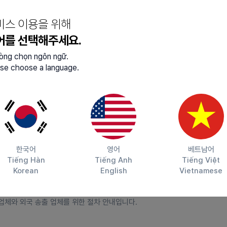
비스 이용을 위해
가능합니다. 선박 소유주가 아닌 사업주나 고용주는 선박 소유주를 통해 외국인
어를 선택해주세요.
자격 요건
lòng chọn ngôn ngữ.
se choose a language.
정치망 어업, 동력어선을 이용한 근해 어업, 어획물 운반업 면허
20톤 이상의 어선 운영
수산업 협동 조합의 조합원 또는 준 조합원
한국어
영어
베트남어
Tiếng Hàn
Tiếng Anh
Tiếng Việt
Korean
English
Vietnamese
 업체와 외국 송출 업체를 위한 절차 안내입니다.