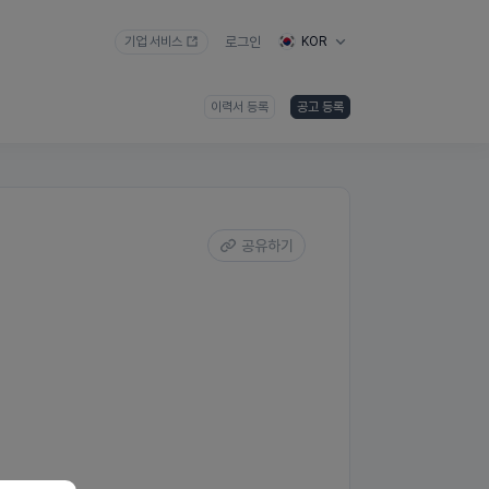
기업 서비스
로그인
KOR
이력서 등록
공고 등록
공유하기