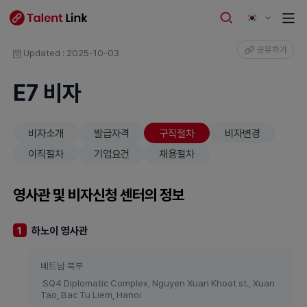
공유하기
Updated : 2025-10-03
E7 비자
비자소개
발급자격
구직절차
비자변경
이직절차
기업요건
채용절차
영사관 및 비자신청 센터의 정보
하노이 영사관
1
베트남 북부
SQ4 Diplomatic Complex, Nguyen Xuan Khoat st., Xuan
Tao, Bac Tu Liem, Hanoi