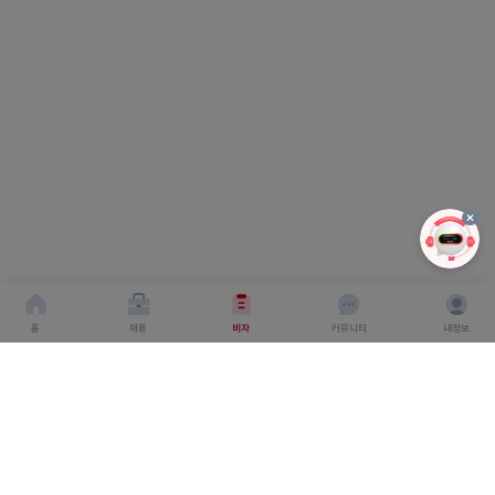
홈
채용
비자
커뮤니티
내정보
회사소개
서비스이용약관
개인이용처리방침
회사명 : 주식회사 탤런트링크
사업자 등록번호 : 666-87-03360