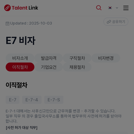
공유하기
Updated : 2025-10-03
E7 비자
비자소개
발급자격
구직절차
비자변경
이직절차
기업요건
채용절차
이직절차
E-7
E-7-4
E-7-S
E-7-1 대해서는 사후신고만으로 근무처를 변경・추가할 수 있습니다.
일부 직무 의 경우 출입국사무소를 통하여 법무부의 사전에 허가를 받아야
합니다.
[사전 허가 대상 직무]