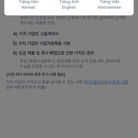
Tiếng Hàn
Tiếng Anh
Tiếng Việt
Korean
English
Vietnamese
3)
이전 고용 기업의 동의서
계약기간 만료일 또는 쌍방이 근무하기로 합의한 날짜까지 근무한
경우에는 제출을 면제
4)
이직 기업의 고용계약서
5)
이직 기업의 사업자등록증 사본
6)
입금 체불 및 회사 폐업으로 인한 이직인 경우
휴업, 폐업사실증명서, 임금체불 관련 공적 입증서류, 경영악화
사실을 입증할 수 있는 부가세신고서 등
[사전 허가 비자의 경우 추가 서류 필요]
이직 기업의 자격요건 등을 심사할 수 있는 서류 (
비자 발급인정서 발급 신청
첨부서류에 준하여 제출)