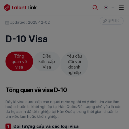
공유하기
Updated : 2025-12-02
D-10 Visa
Tổng
Điều
Yêu cầu
quan về
kiện cấp
đối với
visa
Visa
doanh
nghiệp
Tổng quan về visa D-10
Đây là visa được cấp cho người nước ngoài có ý định tìm việc làm
hoặc chuẩn bị khởi nghiệp tại Hàn Quốc. Đối tượng chủ yếu là các
du học sinh đã tốt nghiệp tại Hàn Quốc, trong thời gian chuẩn bị
tìm việc làm hoặc khởi nghiệp.
Đối tượng cấp và các loại visa
1