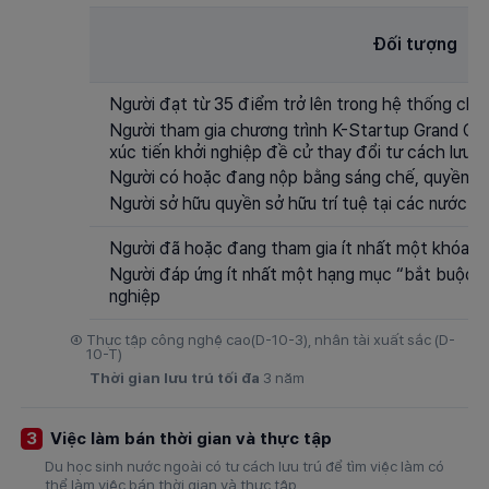
Đối tượng
Người đạt từ 35 điểm trở lên trong hệ thống chấ
Người tham gia chương trình K-Startup Grand Ch
xúc tiến khởi nghiệp đề cử thay đổi tư cách lưu t
Người có hoặc đang nộp bằng sáng chế, quyền th
Người sở hữu quyền sở hữu trí tuệ tại các nước 
Người đã hoặc đang tham gia ít nhất một khóa t
Người đáp ứng ít nhất một hạng mục “bắt buộc” 
nghiệp
④
Thực tập công nghệ cao(D-10-3), nhân tài xuất sắc (D-
10-T)
Thời gian lưu trú tối đa
3 năm
Việc làm bán thời gian và thực tập
3
Du học sinh nước ngoài có tư cách lưu trú để tìm việc làm có
thể làm việc bán thời gian và thực tập