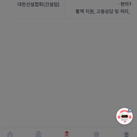
· 편의제
대한건설협회(건설업)
통역 지원, 고충상담 및 처리, 질