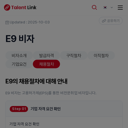
공유하기
Updated : 2025-10-03
E9 비자
비자소개
발급자격
구직절차
이직절차
기업요건
채용절차
E9의 채용절차에 대해 안내
E9 비자는 고용허가제(EPS)를 통한 비전문취업 비자입니다.
기업 자격 요건 확인
Step 01
기업 자격 요건 확인