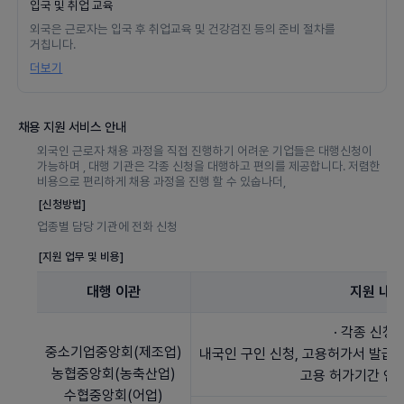
입국 및 취업 교육
외국은 근로자는 입국 후 취업교육 및 건강검진 등의 준비 절차를
거칩니다.
더보기
채용 지원 서비스 안내
외국인 근로자 채용 과정을 직접 진행하기 어려운 기업들은 대행신청이
가능하며 , 대행 기관은 각종 신청을 대행하고 편의를 제공합니다. 저렴한
비용으로 편리하게 채용 과정을 진행 할 수 있숩나더,
[신청방법]
업종별 담당 기관에 전화 신청
[지원 업무 및 비용]
대행 이관
지원 내
· 각종 신청
중소기업중앙회(제조업)
내국인 구인 신청, 고용허가서 발급 
농협중앙회(농축산업)
고용 허가기간 연장
수협중앙회(어업)